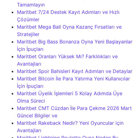
Tamamlayın
Maritbet 7/24 Destek Kayıt Adımları ve Hızlı
Çözümler
Maritbet Mega Ball Oyna Kazanç Fırsatları ve
Stratejiler
Maritbet Big Bass Bonanza Oyna Yeni Başlayanlar
İçin İpuçları
Maritbet Oranları Yüksek Mı? Farklılıkları ve
Avantajları
Maritbet Spor Bahisleri Kayıt Adımları ve Detaylar
Maritbet Bitcoin İle Para Yatırma Yeni Kullanıcılar
İçin İpuçları
Maritbet Üyelik İşlemleri 5 Kolay Adımda Üye
Olma Süreci
Maritbet CMT Cüzdan İle Para Çekme 2026 Mart
Güncel Bilgiler ve
Maritbet Rakeback Nedir? Yeni Oyuncular için
Avantajları
Maritbet Lightning Roulette Oyna Neden Bu