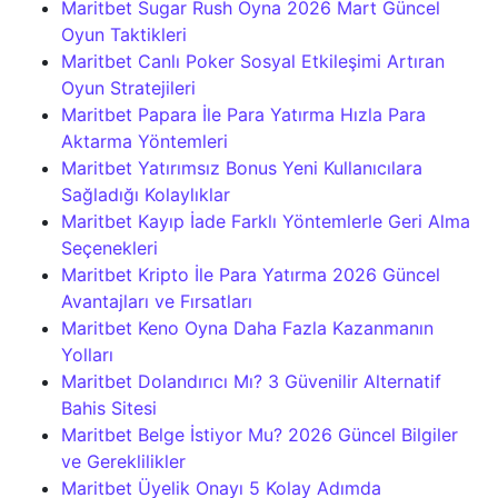
Maritbet Sugar Rush Oyna 2026 Mart Güncel
Oyun Taktikleri
Maritbet Canlı Poker Sosyal Etkileşimi Artıran
Oyun Stratejileri
Maritbet Papara İle Para Yatırma Hızla Para
Aktarma Yöntemleri
Maritbet Yatırımsız Bonus Yeni Kullanıcılara
Sağladığı Kolaylıklar
Maritbet Kayıp İade Farklı Yöntemlerle Geri Alma
Seçenekleri
Maritbet Kripto İle Para Yatırma 2026 Güncel
Avantajları ve Fırsatları
Maritbet Keno Oyna Daha Fazla Kazanmanın
Yolları
Maritbet Dolandırıcı Mı? 3 Güvenilir Alternatif
Bahis Sitesi
Maritbet Belge İstiyor Mu? 2026 Güncel Bilgiler
ve Gereklilikler
Maritbet Üyelik Onayı 5 Kolay Adımda