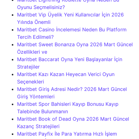
Oyunu Seçmelisiniz?
Maritbet Vip Üyelik Yeni Kullanıcılar İçin 2026
Yılında Önemli
Maritbet Casino İncelemesi Neden Bu Platform
Tercih Edilmeli?
Maritbet Sweet Bonanza Oyna 2026 Mart Güncel
Özellikleri ve
Maritbet Baccarat Oyna Yeni Başlayanlar İçin
Stratejiler
Maritbet Kazı Kazan Heyecan Verici Oyun
Seçenekleri
Maritbet Giriş Adresi Nedir? 2026 Mart Güncel
Giriş Yöntemleri
Maritbet Spor Bahisleri Kayıp Bonusu Kayıp
Talebinde Bulunmanın
Maritbet Book of Dead Oyna 2026 Mart Güncel
Kazanç Stratejileri
Maritbet Payfix İle Para Yatırma Hızlı İşlem