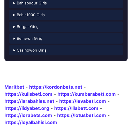
➤ Bahisbudur Giriş
➤ Bahis1000 Giriş
➤ Betgar Giriş
➤ Beinwon Giriş
➤ Casinowon Giriş
Maritbet
-
https://kordonbets.net
-
https://kulisbeti.com
-
https://kumbarabett.com
-
https://larabahiss.net
-
https://levabeti.com
-
https://lidyabet.org
-
https://lilabett.com
-
https://lorabets.com
-
https://lotusbeti.com
-
https://loyalbahisi.com