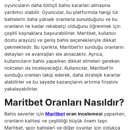
oyuncuların daha bilinçli bahis kararları almasına
yardımcı olabilir. Oyuncular, bu platformda hangi tür
bahislerin daha yüksek oranlarla sunulduğunu ve bu
oranların ne kadar rekabetçi olduğunu öğrenmek için
çeşitli kaynaklara başvurabilirler. Maritbet, kullanıcı
dostu arayüzü ve geniş bahis seçenekleriyle dikkat
çekmektedir. Bu içerikte, Maritbet’in sunduğu oranların
detayları ve avantajları ele alınacaktır. Ayrıca,
kullanıcıların bahis yaparken dikkat etmeleri gereken
noktaları da inceleyeceğiz. Kullanıcılar, Maritbet’in
sunduğu oranları takip ederek, daha stratejik kararlar
alabilirler ve bu sayede kazançlarını artırma fırsatını
yakalayabilirler.
Maritbet Oranları Nasıldır?
Bahis severler için
Maritbet
oran incelemesi
yaparken,
oranların kalitesi ve çeşitliliği büyük önem taşır.
Maritbet, spor bahisleri ve diğer oyunlar için oldukça