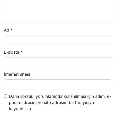
Ad
*
E-posta
*
İnternet sitesi
Daha sonraki yorumlarımda kullanılması için adım, e-
posta adresim ve site adresim bu tarayıcıya
kaydedilsin.