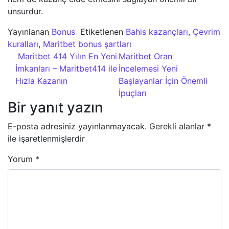
unsurdur.
Yayınlanan
Bonus
Etiketlenen
Bahis kazançları
,
Çevrim
kuralları
,
Maritbet bonus şartları
Yazı dolaşımı
Maritbet 414 Yılın En Yeni
Maritbet Oran
İmkanları – Maritbet414 ile
İncelemesi Yeni
Hızla Kazanın
Başlayanlar İçin Önemli
İpuçları
Bir yanıt yazın
E-posta adresiniz yayınlanmayacak.
Gerekli alanlar
*
ile işaretlenmişlerdir
Yorum
*