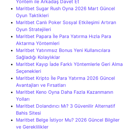
Yöntem ile Arkadaş Davet Et
Maritbet Sugar Rush Oyna 2026 Mart Güncel
Oyun Taktikleri
Maritbet Canlı Poker Sosyal Etkileşimi Artıran
Oyun Stratejileri
Maritbet Papara İle Para Yatırma Hızla Para
Aktarma Yöntemleri
Maritbet Yatırımsız Bonus Yeni Kullanıcılara
Sağladığı Kolaylıklar
Maritbet Kayıp İade Farklı Yöntemlerle Geri Alma
Seçenekleri
Maritbet Kripto İle Para Yatırma 2026 Güncel
Avantajları ve Fırsatları
Maritbet Keno Oyna Daha Fazla Kazanmanın
Yolları
Maritbet Dolandırıcı Mı? 3 Güvenilir Alternatif
Bahis Sitesi
Maritbet Belge İstiyor Mu? 2026 Güncel Bilgiler
ve Gereklilikler