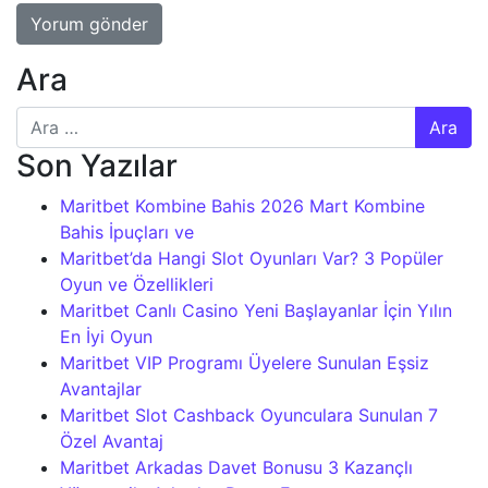
Ara
Arama:
Son Yazılar
Maritbet Kombine Bahis 2026 Mart Kombine
Bahis İpuçları ve
Maritbet’da Hangi Slot Oyunları Var? 3 Popüler
Oyun ve Özellikleri
Maritbet Canlı Casino Yeni Başlayanlar İçin Yılın
En İyi Oyun
Maritbet VIP Programı Üyelere Sunulan Eşsiz
Avantajlar
Maritbet Slot Cashback Oyunculara Sunulan 7
Özel Avantaj
Maritbet Arkadas Davet Bonusu 3 Kazançlı