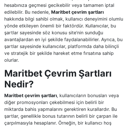
hesabınıza geçmesi gecikebilir veya tamamen iptal
edilebilir. Bu nedenle,
Maritbet çevrim şartları
hakkında bilgi sahibi olmak, kullanıcı deneyimini olumlu
yönde etkileyen önemli bir faktördür. Kullanıcılar, bu
şartlar sayesinde söz konusu site’nin sunduğu
avantajlardan en iyi şekilde faydalanabilirler. Ayrıca, bu
şartlar sayesinde kullanıcılar, platformda daha bilinçli
ve stratejik bir şekilde hareket etme fırsatına sahip
olurlar.
Maritbet Çevrim Şartları
Nedir?
Maritbet çevrim şartları
, kullanıcıların bonusları veya
diğer promosyonları çekebilmesi için belirli bir
miktarda bahis yapmalarını gerektiren kurallardır. Bu
şartlar, genellikle bonus tutarının belirli bir çarpan ile
çarpılmasıyla hesaplanır. Örneğin, bir kullanıcı hoş