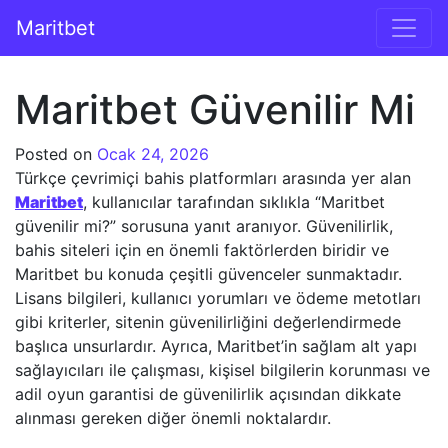
İçeriğe geç
Maritbet
Ana gezinti
Maritbet Güvenilir Mi
Posted on
Ocak 24, 2026
Türkçe çevrimiçi bahis platformları arasında yer alan
Maritbet
, kullanıcılar tarafından sıklıkla “Maritbet
güvenilir mi?” sorusuna yanıt aranıyor. Güvenilirlik,
bahis siteleri için en önemli faktörlerden biridir ve
Maritbet bu konuda çeşitli güvenceler sunmaktadır.
Lisans bilgileri, kullanıcı yorumları ve ödeme metotları
gibi kriterler, sitenin güvenilirliğini değerlendirmede
başlıca unsurlardır. Ayrıca, Maritbet’in sağlam alt yapı
sağlayıcıları ile çalışması, kişisel bilgilerin korunması ve
adil oyun garantisi de güvenilirlik açısından dikkate
alınması gereken diğer önemli noktalardır.