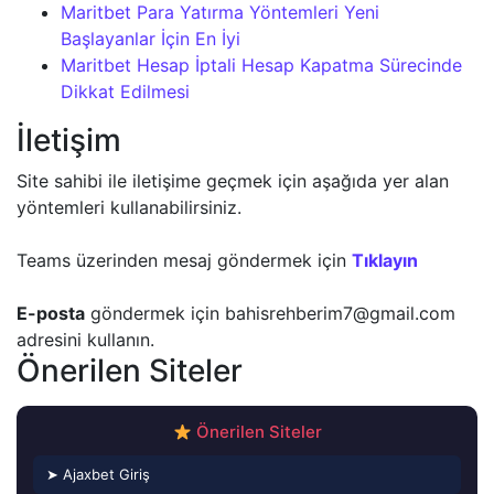
Maritbet Para Yatırma Yöntemleri Yeni
Başlayanlar İçin En İyi
Maritbet Hesap İptali Hesap Kapatma Sürecinde
Dikkat Edilmesi
İletişim
Site sahibi ile iletişime geçmek için aşağıda yer alan
yöntemleri kullanabilirsiniz.
Teams üzerinden mesaj göndermek için
Tıklayın
E-posta
göndermek için
bahisrehberim7@gmail.com
adresini kullanın.
Önerilen Siteler
Önerilen Siteler
➤ Ajaxbet Giriş