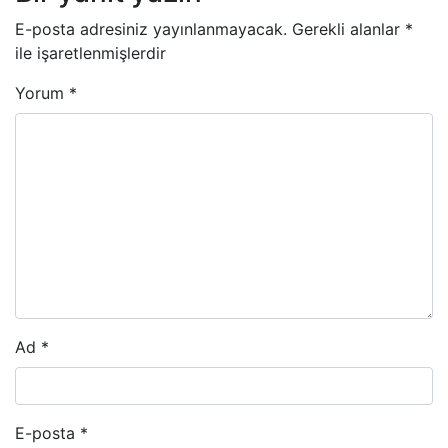
E-posta adresiniz yayınlanmayacak.
Gerekli alanlar
*
ile işaretlenmişlerdir
Yorum
*
Ad
*
E-posta
*