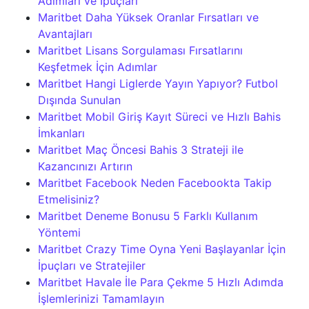
Adımları ve İpuçları
Maritbet Daha Yüksek Oranlar Fırsatları ve
Avantajları
Maritbet Lisans Sorgulaması Fırsatlarını
Keşfetmek İçin Adımlar
Maritbet Hangi Liglerde Yayın Yapıyor? Futbol
Dışında Sunulan
Maritbet Mobil Giriş Kayıt Süreci ve Hızlı Bahis
İmkanları
Maritbet Maç Öncesi Bahis 3 Strateji ile
Kazancınızı Artırın
Maritbet Facebook Neden Facebookta Takip
Etmelisiniz?
Maritbet Deneme Bonusu 5 Farklı Kullanım
Yöntemi
Maritbet Crazy Time Oyna Yeni Başlayanlar İçin
İpuçları ve Stratejiler
Maritbet Havale İle Para Çekme 5 Hızlı Adımda
İşlemlerinizi Tamamlayın