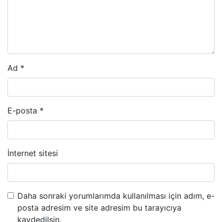
Ad
*
E-posta
*
İnternet sitesi
Daha sonraki yorumlarımda kullanılması için adım, e-
posta adresim ve site adresim bu tarayıcıya
kaydedilsin.