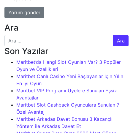
Ara
Arama:
Son Yazılar
Maritbet’da Hangi Slot Oyunları Var? 3 Popüler
Oyun ve Özellikleri
Maritbet Canlı Casino Yeni Başlayanlar İçin Yılın
En İyi Oyun
Maritbet VIP Programı Üyelere Sunulan Eşsiz
Avantajlar
Maritbet Slot Cashback Oyunculara Sunulan 7
Özel Avantaj
Maritbet Arkadas Davet Bonusu 3 Kazançlı
Yöntem ile Arkadaş Davet Et