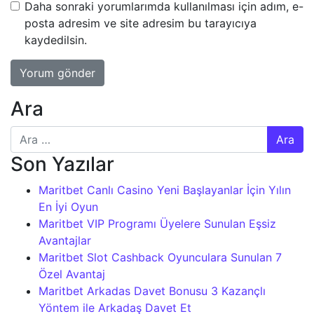
Daha sonraki yorumlarımda kullanılması için adım, e-
posta adresim ve site adresim bu tarayıcıya
kaydedilsin.
Ara
Arama:
Son Yazılar
Maritbet Canlı Casino Yeni Başlayanlar İçin Yılın
En İyi Oyun
Maritbet VIP Programı Üyelere Sunulan Eşsiz
Avantajlar
Maritbet Slot Cashback Oyunculara Sunulan 7
Özel Avantaj
Maritbet Arkadas Davet Bonusu 3 Kazançlı
Yöntem ile Arkadaş Davet Et