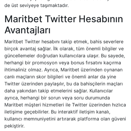
de üst seviyeye taşımaktadır.
Maritbet Twitter Hesabının
Avantajları
Maritbet Twitter hesabını takip etmek, bahis severlere
birçok avantaj sağlar. İlk olarak, tüm önemli bilgiler ve
güncellemeler doğrudan kullanıcılara ulaşır. Bu sayede,
herhangi bir promosyon veya bonus fırsatını kaçırma
ihtimaliniz olmaz. Ayrıca, Maritbet üzerinden oynanan
canlı maçların skor bilgileri ve önemli anlar da yine
Twitter üzerinden paylaşılır, bu da bahisçilerin maçları
daha yakından takip etmelerini sağlar. Kullanıcılar
ayrıca, herhangi bir sorun veya soru durumunda
Maritbet müşteri hizmetleri ile Twitter üzerinden hızlıca
iletişime geçebilirler. Bu interaktif iletişim kanalı,
kullanıcı memnuniyetini artırarak platforma olan güveni
pekiştirir.