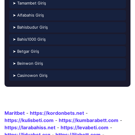
➤ Tamambet Giriş
➤ Alfabahis Giriş
➤ Bahisbudur Giriş
➤ Bahis1000 Giriş
➤ Betgar Giriş
➤ Beinwon Giriş
➤ Casinowon Giriş
Maritbet
-
https://kordonbets.net
-
https://kulisbeti.com
-
https://kumbarabett.com
-
https://larabahiss.net
-
https://levabeti.com
-
https://lidyabet.org
-
https://lilabett.com
-