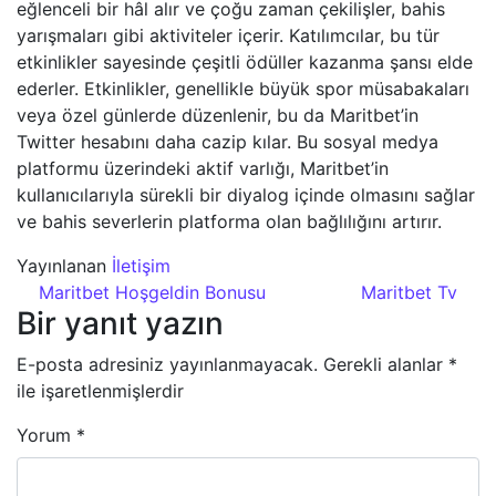
eğlenceli bir hâl alır ve çoğu zaman çekilişler, bahis
yarışmaları gibi aktiviteler içerir. Katılımcılar, bu tür
etkinlikler sayesinde çeşitli ödüller kazanma şansı elde
ederler. Etkinlikler, genellikle büyük spor müsabakaları
veya özel günlerde düzenlenir, bu da Maritbet’in
Twitter hesabını daha cazip kılar. Bu sosyal medya
platformu üzerindeki aktif varlığı, Maritbet’in
kullanıcılarıyla sürekli bir diyalog içinde olmasını sağlar
ve bahis severlerin platforma olan bağlılığını artırır.
Yayınlanan
İletişim
Yazı dolaşımı
Maritbet Hoşgeldin Bonusu
Maritbet Tv
Bir yanıt yazın
E-posta adresiniz yayınlanmayacak.
Gerekli alanlar
*
ile işaretlenmişlerdir
Yorum
*