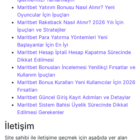
Maritbet Yatırım Bonusu Nasıl Alınır? Yeni
Oyuncular İçin İpuçları
Maritbet Rakeback Nasıl Alınır? 2026 Yılı İçin
İpuçları ve Stratejiler
Maritbet Para Yatırma Yöntemleri Yeni
Başlayanlar İçin En İyi
Maritbet Hesap İptali Hesap Kapatma Sürecinde
Dikkat Edilmesi
Maritbet Bonusları İncelemesi Yenilikçi Fırsatlar ve
Kullanım İpuçları
Maritbet Bonus Kuralları Yeni Kullanıcılar İçin 2026
Fırsatları
Maritbet Güncel Giriş Kayıt Adımları ve Detaylar
Maritbet Sistem Bahisi Üyelik Sürecinde Dikkat
Edilmesi Gerekenler
İletişim
Site sahibi ile iletişime geçmek için aşağıda yer alan