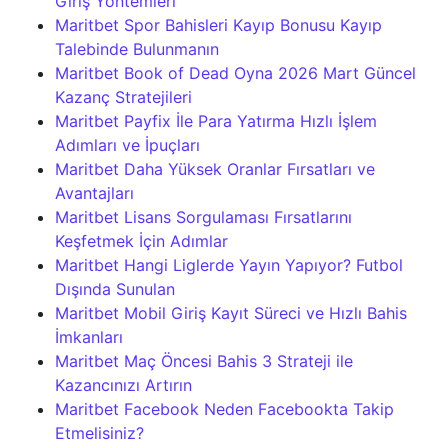
Giriş Yöntemleri
Maritbet Spor Bahisleri Kayıp Bonusu Kayıp
Talebinde Bulunmanın
Maritbet Book of Dead Oyna 2026 Mart Güncel
Kazanç Stratejileri
Maritbet Payfix İle Para Yatırma Hızlı İşlem
Adımları ve İpuçları
Maritbet Daha Yüksek Oranlar Fırsatları ve
Avantajları
Maritbet Lisans Sorgulaması Fırsatlarını
Keşfetmek İçin Adımlar
Maritbet Hangi Liglerde Yayın Yapıyor? Futbol
Dışında Sunulan
Maritbet Mobil Giriş Kayıt Süreci ve Hızlı Bahis
İmkanları
Maritbet Maç Öncesi Bahis 3 Strateji ile
Kazancınızı Artırın
Maritbet Facebook Neden Facebookta Takip
Etmelisiniz?