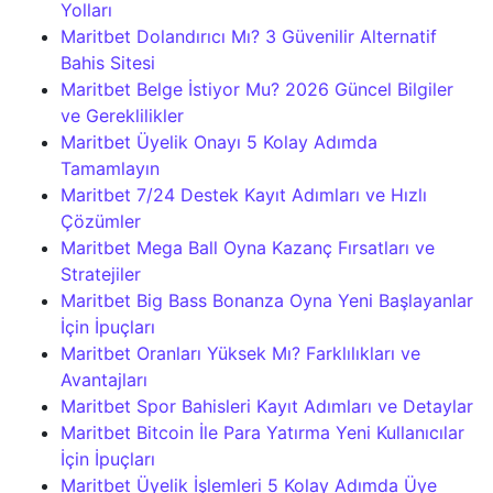
Yolları
Maritbet Dolandırıcı Mı? 3 Güvenilir Alternatif
Bahis Sitesi
Maritbet Belge İstiyor Mu? 2026 Güncel Bilgiler
ve Gereklilikler
Maritbet Üyelik Onayı 5 Kolay Adımda
Tamamlayın
Maritbet 7/24 Destek Kayıt Adımları ve Hızlı
Çözümler
Maritbet Mega Ball Oyna Kazanç Fırsatları ve
Stratejiler
Maritbet Big Bass Bonanza Oyna Yeni Başlayanlar
İçin İpuçları
Maritbet Oranları Yüksek Mı? Farklılıkları ve
Avantajları
Maritbet Spor Bahisleri Kayıt Adımları ve Detaylar
Maritbet Bitcoin İle Para Yatırma Yeni Kullanıcılar
İçin İpuçları
Maritbet Üyelik İşlemleri 5 Kolay Adımda Üye