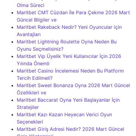
Olma Süreci
Maritbet CMT Cüzdan İle Para Çekme 2026 Mart
Güncel Bilgiler ve
Maritbet Rakeback Nedir? Yeni Oyuncular için
Avantajları
Maritbet Lightning Roulette Oyna Neden Bu
Oyunu Seçmelisiniz?
Maritbet Vip Üyelik Yeni Kullanıcılar İçin 2026
Yılında Önemli
Maritbet Casino İncelemesi Neden Bu Platform
Tercih Edilmeli?
Maritbet Sweet Bonanza Oyna 2026 Mart Güncel
Özellikleri ve
Maritbet Baccarat Oyna Yeni Başlayanlar İçin
Stratejiler
Maritbet Kazı Kazan Heyecan Verici Oyun
Seçenekleri
Maritbet Giriş Adresi Nedir? 2026 Mart Güncel