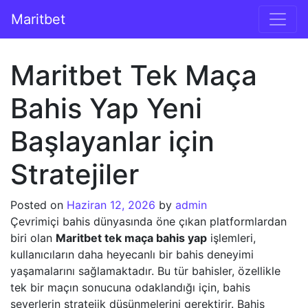
İçeriğe geç
Maritbet
Ana gezinti
Maritbet Tek Maça
Bahis Yap Yeni
Başlayanlar için
Stratejiler
Posted on
Haziran 12, 2026
by
admin
Çevrimiçi bahis dünyasında öne çıkan platformlardan
biri olan
Maritbet tek maça bahis yap
işlemleri,
kullanıcıların daha heyecanlı bir bahis deneyimi
yaşamalarını sağlamaktadır. Bu tür bahisler, özellikle
tek bir maçın sonucuna odaklandığı için, bahis
severlerin stratejik düşünmelerini gerektirir. Bahis