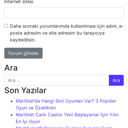
İnternet sitesi
Daha sonraki yorumlarımda kullanılması için adım, e-
posta adresim ve site adresim bu tarayıcıya
kaydedilsin.
Ara
Arama:
Son Yazılar
Maritbet’da Hangi Slot Oyunları Var? 3 Popüler
Oyun ve Özellikleri
Maritbet Canlı Casino Yeni Başlayanlar İçin Yılın
En İyi Oyun