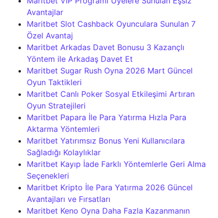
Maritbet VIP Programı Üyelere Sunulan Eşsiz
Avantajlar
Maritbet Slot Cashback Oyunculara Sunulan 7
Özel Avantaj
Maritbet Arkadas Davet Bonusu 3 Kazançlı
Yöntem ile Arkadaş Davet Et
Maritbet Sugar Rush Oyna 2026 Mart Güncel
Oyun Taktikleri
Maritbet Canlı Poker Sosyal Etkileşimi Artıran
Oyun Stratejileri
Maritbet Papara İle Para Yatırma Hızla Para
Aktarma Yöntemleri
Maritbet Yatırımsız Bonus Yeni Kullanıcılara
Sağladığı Kolaylıklar
Maritbet Kayıp İade Farklı Yöntemlerle Geri Alma
Seçenekleri
Maritbet Kripto İle Para Yatırma 2026 Güncel
Avantajları ve Fırsatları
Maritbet Keno Oyna Daha Fazla Kazanmanın