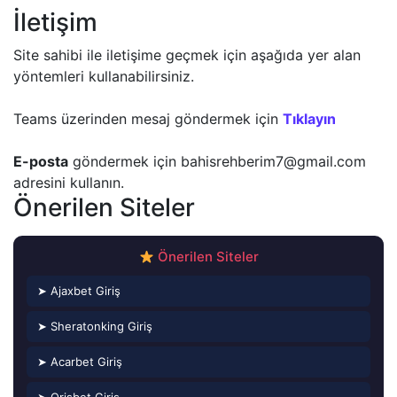
İletişim
Site sahibi ile iletişime geçmek için aşağıda yer alan
yöntemleri kullanabilirsiniz.
Teams üzerinden mesaj göndermek için
Tıklayın
E-posta
göndermek için
bahisrehberim7@gmail.com
adresini kullanın.
Önerilen Siteler
Önerilen Siteler
➤ Ajaxbet Giriş
➤ Sheratonking Giriş
➤ Acarbet Giriş