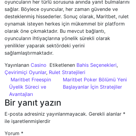
oyuncuların her türlü sorusuna anında yanıt bulmalarını
sağlar. Böylece oyuncular, her zaman güvende ve
desteklenmiş hissederler. Sonuç olarak, Maritbet, rulet
oynamak isteyen herkes için mükemmel bir platform
olarak öne çıkmaktadır. Bu mevcut bağlantı,
oyuncuların ihtiyaçlarına yönelik sürekli olarak
yenilikler yaparak sektördeki yerini
sağlamlaştırmaktadır.
Yayınlanan
Casino
Etiketlenen
Bahis Seçenekleri
,
Çevirimiçi Oyunlar
,
Rulet Stratejileri
Yazı dolaşımı
Maritbet Freespin
Maritbet Poker Bölümü Yeni
Üyelik Süreci ve
Başlayanlar İçin Stratejiler
Avantajları
Bir yanıt yazın
E-posta adresiniz yayınlanmayacak.
Gerekli alanlar
*
ile işaretlenmişlerdir
Yorum
*