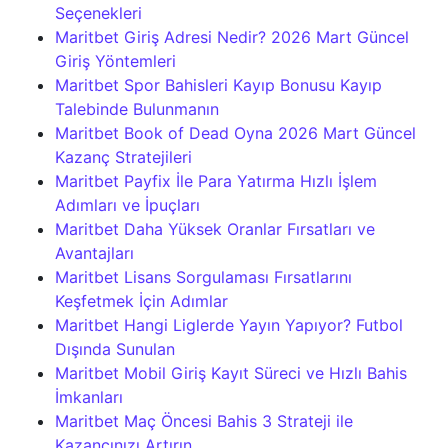
Seçenekleri
Maritbet Giriş Adresi Nedir? 2026 Mart Güncel
Giriş Yöntemleri
Maritbet Spor Bahisleri Kayıp Bonusu Kayıp
Talebinde Bulunmanın
Maritbet Book of Dead Oyna 2026 Mart Güncel
Kazanç Stratejileri
Maritbet Payfix İle Para Yatırma Hızlı İşlem
Adımları ve İpuçları
Maritbet Daha Yüksek Oranlar Fırsatları ve
Avantajları
Maritbet Lisans Sorgulaması Fırsatlarını
Keşfetmek İçin Adımlar
Maritbet Hangi Liglerde Yayın Yapıyor? Futbol
Dışında Sunulan
Maritbet Mobil Giriş Kayıt Süreci ve Hızlı Bahis
İmkanları
Maritbet Maç Öncesi Bahis 3 Strateji ile
Kazancınızı Artırın