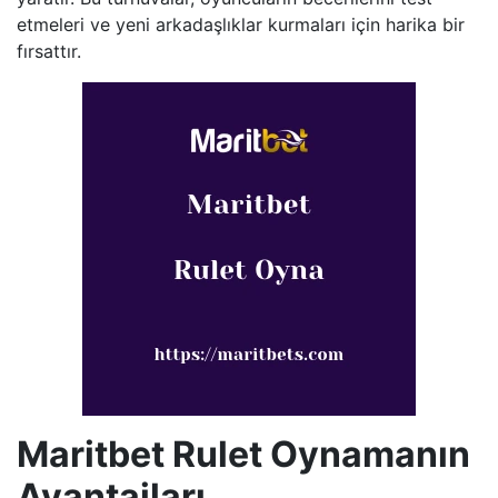
etmeleri ve yeni arkadaşlıklar kurmaları için harika bir
fırsattır.
Maritbet Rulet Oynamanın
Avantajları