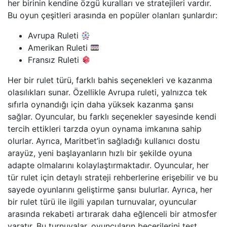
her birinin kendine özgü kuralları ve stratejileri vardır.
Bu oyun çeşitleri arasında en popüler olanları şunlardır:
Avrupa Ruleti
Amerikan Ruleti
Fransız Ruleti
Her bir rulet türü, farklı bahis seçenekleri ve kazanma
olasılıkları sunar. Özellikle Avrupa ruleti, yalnızca tek
sıfırla oynandığı için daha yüksek kazanma şansı
sağlar. Oyuncular, bu farklı seçenekler sayesinde kendi
tercih ettikleri tarzda oyun oynama imkanına sahip
olurlar. Ayrıca, Maritbet’in sağladığı kullanıcı dostu
arayüz, yeni başlayanların hızlı bir şekilde oyuna
adapte olmalarını kolaylaştırmaktadır. Oyuncular, her
tür rulet için detaylı strateji rehberlerine erişebilir ve bu
sayede oyunlarını geliştirme şansı bulurlar. Ayrıca, her
bir rulet türü ile ilgili yapılan turnuvalar, oyuncular
arasında rekabeti artırarak daha eğlenceli bir atmosfer
yaratır. Bu turnuvalar, oyuncuların becerilerini test