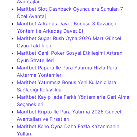
Avantajlar
Maritbet Slot Cashback Oyunculara Sunulan 7
Özel Avantaj
Maritbet Arkadas Davet Bonusu 3 Kazançlı
Yöntem ile Arkadaş Davet Et
Maritbet Sugar Rush Oyna 2026 Mart Güncel
Oyun Taktikleri
Maritbet Canlı Poker Sosyal Etkileşimi Artıran
Oyun Stratejileri
Maritbet Papara İle Para Yatırma Hızla Para
Aktarma Yöntemleri
Maritbet Yatırımsız Bonus Yeni Kullanıcılara
Sağladığı Kolaylıklar
Maritbet Kayıp İade Farklı Yöntemlerle Geri Alma
Seçenekleri
Maritbet Kripto İle Para Yatırma 2026 Güncel
Avantajları ve Fırsatları
Maritbet Keno Oyna Daha Fazla Kazanmanın
Yolları