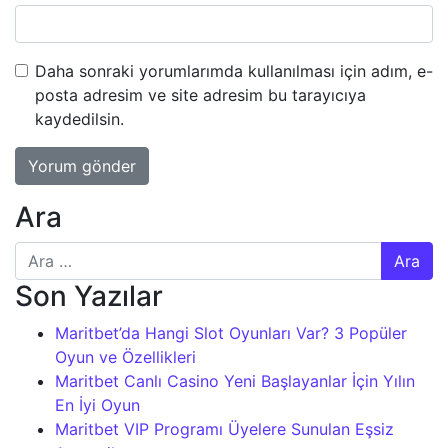
Daha sonraki yorumlarımda kullanılması için adım, e-
posta adresim ve site adresim bu tarayıcıya
kaydedilsin.
Ara
Arama:
Son Yazılar
Maritbet’da Hangi Slot Oyunları Var? 3 Popüler
Oyun ve Özellikleri
Maritbet Canlı Casino Yeni Başlayanlar İçin Yılın
En İyi Oyun
Maritbet VIP Programı Üyelere Sunulan Eşsiz