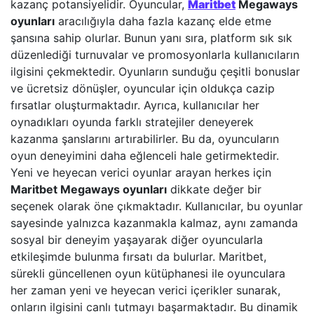
kazanç potansiyelidir. Oyuncular,
Maritbet
Megaways
oyunları
aracılığıyla daha fazla kazanç elde etme
şansına sahip olurlar. Bunun yanı sıra, platform sık sık
düzenlediği turnuvalar ve promosyonlarla kullanıcıların
ilgisini çekmektedir. Oyunların sunduğu çeşitli bonuslar
ve ücretsiz dönüşler, oyuncular için oldukça cazip
fırsatlar oluşturmaktadır. Ayrıca, kullanıcılar her
oynadıkları oyunda farklı stratejiler deneyerek
kazanma şanslarını artırabilirler. Bu da, oyuncuların
oyun deneyimini daha eğlenceli hale getirmektedir.
Yeni ve heyecan verici oyunlar arayan herkes için
Maritbet Megaways oyunları
dikkate değer bir
seçenek olarak öne çıkmaktadır. Kullanıcılar, bu oyunlar
sayesinde yalnızca kazanmakla kalmaz, aynı zamanda
sosyal bir deneyim yaşayarak diğer oyuncularla
etkileşimde bulunma fırsatı da bulurlar. Maritbet,
sürekli güncellenen oyun kütüphanesi ile oyunculara
her zaman yeni ve heyecan verici içerikler sunarak,
onların ilgisini canlı tutmayı başarmaktadır. Bu dinamik