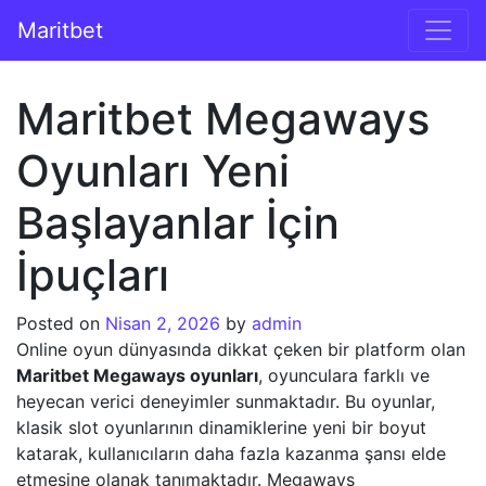
İçeriğe geç
Maritbet
Ana gezinti
Maritbet Megaways
Oyunları Yeni
Başlayanlar İçin
İpuçları
Posted on
Nisan 2, 2026
by
admin
Online oyun dünyasında dikkat çeken bir platform olan
Maritbet Megaways oyunları
, oyunculara farklı ve
heyecan verici deneyimler sunmaktadır. Bu oyunlar,
klasik slot oyunlarının dinamiklerine yeni bir boyut
katarak, kullanıcıların daha fazla kazanma şansı elde
etmesine olanak tanımaktadır. Megaways