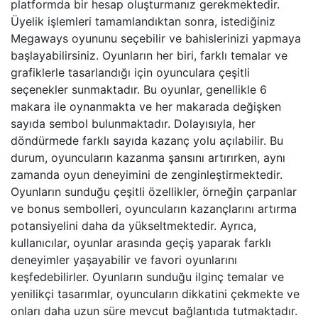
platformda bir hesap oluşturmanız gerekmektedir.
Üyelik işlemleri tamamlandıktan sonra, istediğiniz
Megaways oyununu seçebilir ve bahislerinizi yapmaya
başlayabilirsiniz. Oyunların her biri, farklı temalar ve
grafiklerle tasarlandığı için oyunculara çeşitli
seçenekler sunmaktadır. Bu oyunlar, genellikle 6
makara ile oynanmakta ve her makarada değişken
sayıda sembol bulunmaktadır. Dolayısıyla, her
döndürmede farklı sayıda kazanç yolu açılabilir. Bu
durum, oyuncuların kazanma şansını artırırken, aynı
zamanda oyun deneyimini de zenginleştirmektedir.
Oyunların sunduğu çeşitli özellikler, örneğin çarpanlar
ve bonus sembolleri, oyuncuların kazançlarını artırma
potansiyelini daha da yükseltmektedir. Ayrıca,
kullanıcılar, oyunlar arasında geçiş yaparak farklı
deneyimler yaşayabilir ve favori oyunlarını
keşfedebilirler. Oyunların sunduğu ilginç temalar ve
yenilikçi tasarımlar, oyuncuların dikkatini çekmekte ve
onları daha uzun süre mevcut bağlantıda tutmaktadır.