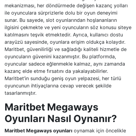
mekanizması, her döndürmede değişen kazanç yolları
ile oyunculara sürprizlerle dolu bir oyun deneyimi
sunar. Bu sayede, slot oyunlarından hoşlananların
ilgisini çekmekte ve yeni oyuncuların söz konusu siteye
katılmasını teşvik etmektedir. Ayrıca, kullanıcı dostu
arayüzü sayesinde, oyunlara erişim oldukça kolaydır.
Maritbet, güvenilirliği ve sağladığı kaliteli hizmetle de
oyuncuların güvenini kazanmıştır. Bu platformda,
oyuncular sadece eğlenmekle kalmaz, aynı zamanda
kazanç elde etme fırsatını da yakalayabilirler.
Maritbet’in sunduğu geniş oyun yelpazesi, her türlü
oyuncunun ihtiyaçlarına cevap verecek şekilde
tasarlanmıştır.
Maritbet Megaways
Oyunları Nasıl Oynanır?
Maritbet Megaways oyunları
oynamak için öncelikle