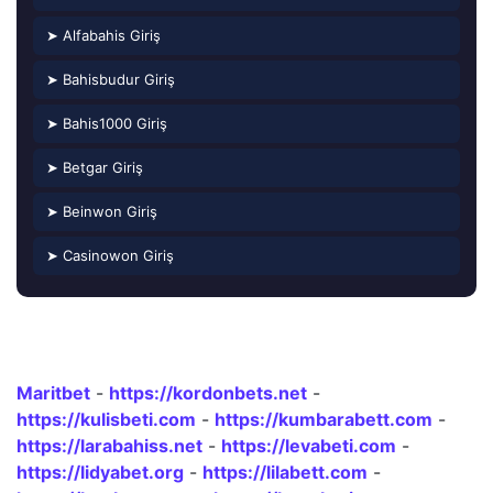
➤ Alfabahis Giriş
➤ Bahisbudur Giriş
➤ Bahis1000 Giriş
➤ Betgar Giriş
➤ Beinwon Giriş
➤ Casinowon Giriş
Maritbet
-
https://kordonbets.net
-
https://kulisbeti.com
-
https://kumbarabett.com
-
https://larabahiss.net
-
https://levabeti.com
-
https://lidyabet.org
-
https://lilabett.com
-