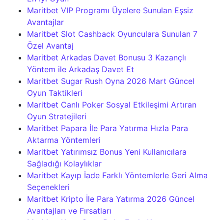
Maritbet VIP Programı Üyelere Sunulan Eşsiz
Avantajlar
Maritbet Slot Cashback Oyunculara Sunulan 7
Özel Avantaj
Maritbet Arkadas Davet Bonusu 3 Kazançlı
Yöntem ile Arkadaş Davet Et
Maritbet Sugar Rush Oyna 2026 Mart Güncel
Oyun Taktikleri
Maritbet Canlı Poker Sosyal Etkileşimi Artıran
Oyun Stratejileri
Maritbet Papara İle Para Yatırma Hızla Para
Aktarma Yöntemleri
Maritbet Yatırımsız Bonus Yeni Kullanıcılara
Sağladığı Kolaylıklar
Maritbet Kayıp İade Farklı Yöntemlerle Geri Alma
Seçenekleri
Maritbet Kripto İle Para Yatırma 2026 Güncel
Avantajları ve Fırsatları