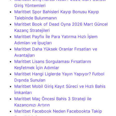
Giriş Yöntemleri
Maritbet Spor Bahisleri Kayıp Bonusu Kayıp
Talebinde Bulunmanın
Maritbet Book of Dead Oyna 2026 Mart Güncel
Kazanç Stratejileri
Maritbet Payfix İle Para Yatırma Hızlı İşlem
Adımları ve İpuçları
Maritbet Daha Yüksek Oranlar Fırsatları ve
Avantajları
Maritbet Lisans Sorgulaması Fırsatlarını
Keşfetmek İçin Adımlar
Maritbet Hangi Liglerde Yayın Yapıyor? Futbol
Dışında Sunulan
Maritbet Mobil Giriş Kayıt Süreci ve Hızlı Bahis
İmkanları
Maritbet Maç Öncesi Bahis 3 Strateji ile
Kazancınızı Artırın
Maritbet Facebook Neden Facebookta Takip