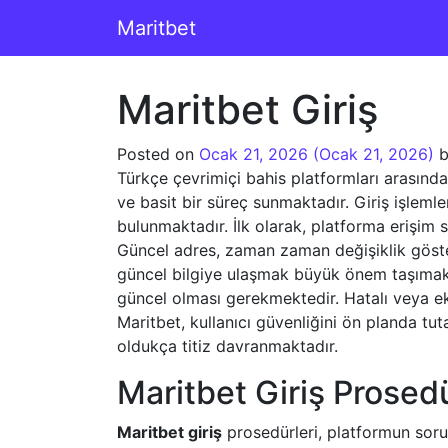
İçeriğe geç
Maritbet
Ana gezinti
Maritbet Giriş
Posted on
Ocak 21, 2026
(Ocak 21, 2026)
Türkçe çevrimiçi bahis platformları arasınd
ve basit bir süreç sunmaktadır. Giriş işlem
bulunmaktadır. İlk olarak, platforma erişim 
Güncel adres, zaman zaman değişiklik göste
güncel bilgiye ulaşmak büyük önem taşımaktad
güncel olması gerekmektedir. Hatalı veya eks
Maritbet, kullanıcı güvenliğini ön planda tut
oldukça titiz davranmaktadır.
Maritbet Giriş Prosedü
Maritbet giriş
prosedürleri, platformun soruns