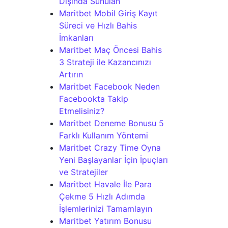
Dışında Sunulan
Maritbet Mobil Giriş Kayıt
Süreci ve Hızlı Bahis
İmkanları
Maritbet Maç Öncesi Bahis
3 Strateji ile Kazancınızı
Artırın
Maritbet Facebook Neden
Facebookta Takip
Etmelisiniz?
Maritbet Deneme Bonusu 5
Farklı Kullanım Yöntemi
Maritbet Crazy Time Oyna
Yeni Başlayanlar İçin İpuçları
ve Stratejiler
Maritbet Havale İle Para
Çekme 5 Hızlı Adımda
İşlemlerinizi Tamamlayın
Maritbet Yatırım Bonusu