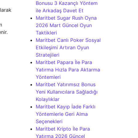
Bonusu 3 Kazançlı Yöntem
larak
ile Arkadaş Davet Et
Maritbet Sugar Rush Oyna
m
2026 Mart Güncel Oyun
nir.
Taktikleri
Maritbet Canlı Poker Sosyal
Etkileşimi Artıran Oyun
Stratejileri
Maritbet Papara İle Para
Yatırma Hızla Para Aktarma
Yöntemleri
Maritbet Yatırımsız Bonus
Yeni Kullanıcılara Sağladığı
Kolaylıklar
Maritbet Kayıp İade Farklı
Yöntemlerle Geri Alma
Seçenekleri
Maritbet Kripto İle Para
Yatırma 2026 Güncel