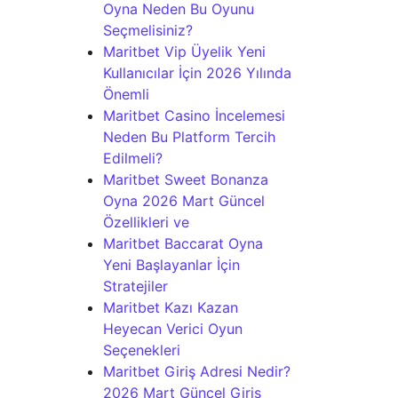
Oyna Neden Bu Oyunu
Seçmelisiniz?
Maritbet Vip Üyelik Yeni
Kullanıcılar İçin 2026 Yılında
Önemli
Maritbet Casino İncelemesi
Neden Bu Platform Tercih
Edilmeli?
Maritbet Sweet Bonanza
Oyna 2026 Mart Güncel
Özellikleri ve
Maritbet Baccarat Oyna
Yeni Başlayanlar İçin
Stratejiler
Maritbet Kazı Kazan
Heyecan Verici Oyun
Seçenekleri
Maritbet Giriş Adresi Nedir?
2026 Mart Güncel Giriş