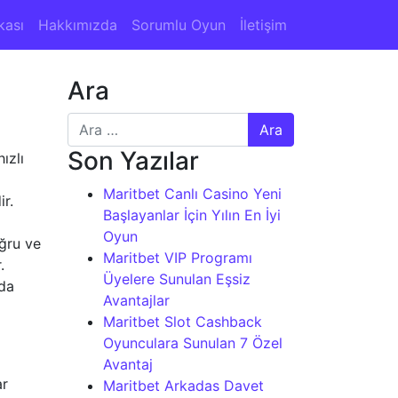
ikası
Hakkımızda
Sorumlu Oyun
İletişim
Ara
Arama:
Son Yazılar
ızlı
Maritbet Canlı Casino Yeni
ir.
Başlayanlar İçin Yılın En İyi
Oyun
oğru ve
Maritbet VIP Programı
.
Üyelere Sunulan Eşsiz
nda
Avantajlar
Maritbet Slot Cashback
Oyunculara Sunulan 7 Özel
Avantaj
ar
Maritbet Arkadas Davet