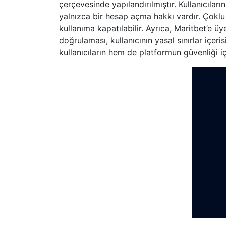
çerçevesinde yapılandırılmıştır. Kullanıcıları
yalnızca bir hesap açma hakkı vardır. Çoklu
kullanıma kapatılabilir. Ayrıca, Maritbet’e 
doğrulaması, kullanıcının yasal sınırlar içeri
kullanıcıların hem de platformun güvenliği i