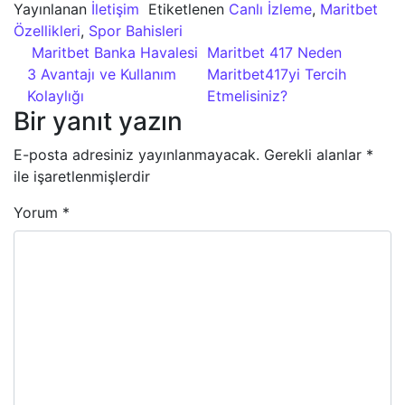
Yayınlanan
İletişim
Etiketlenen
Canlı İzleme
,
Maritbet
Özellikleri
,
Spor Bahisleri
Yazı dolaşımı
Maritbet Banka Havalesi
Maritbet 417 Neden
3 Avantajı ve Kullanım
Maritbet417yi Tercih
Kolaylığı
Etmelisiniz?
Bir yanıt yazın
E-posta adresiniz yayınlanmayacak.
Gerekli alanlar
*
ile işaretlenmişlerdir
Yorum
*