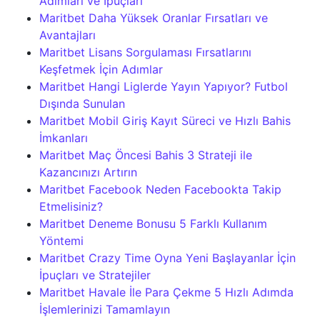
Adımları ve İpuçları
Maritbet Daha Yüksek Oranlar Fırsatları ve
Avantajları
Maritbet Lisans Sorgulaması Fırsatlarını
Keşfetmek İçin Adımlar
Maritbet Hangi Liglerde Yayın Yapıyor? Futbol
Dışında Sunulan
Maritbet Mobil Giriş Kayıt Süreci ve Hızlı Bahis
İmkanları
Maritbet Maç Öncesi Bahis 3 Strateji ile
Kazancınızı Artırın
Maritbet Facebook Neden Facebookta Takip
Etmelisiniz?
Maritbet Deneme Bonusu 5 Farklı Kullanım
Yöntemi
Maritbet Crazy Time Oyna Yeni Başlayanlar İçin
İpuçları ve Stratejiler
Maritbet Havale İle Para Çekme 5 Hızlı Adımda
İşlemlerinizi Tamamlayın