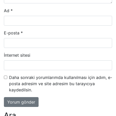
Ad
*
E-posta
*
İnternet sitesi
Daha sonraki yorumlarımda kullanılması için adım, e-
posta adresim ve site adresim bu tarayıcıya
kaydedilsin.
Ara