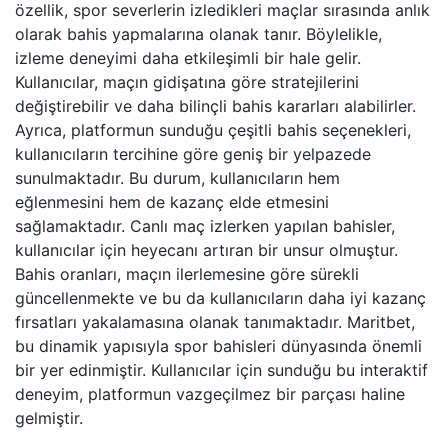
özellik, spor severlerin izledikleri maçlar sırasında anlık
olarak bahis yapmalarına olanak tanır. Böylelikle,
izleme deneyimi daha etkileşimli bir hale gelir.
Kullanıcılar, maçın gidişatına göre stratejilerini
değiştirebilir ve daha bilinçli bahis kararları alabilirler.
Ayrıca, platformun sunduğu çeşitli bahis seçenekleri,
kullanıcıların tercihine göre geniş bir yelpazede
sunulmaktadır. Bu durum, kullanıcıların hem
eğlenmesini hem de kazanç elde etmesini
sağlamaktadır. Canlı maç izlerken yapılan bahisler,
kullanıcılar için heyecanı artıran bir unsur olmuştur.
Bahis oranları, maçın ilerlemesine göre sürekli
güncellenmekte ve bu da kullanıcıların daha iyi kazanç
fırsatları yakalamasına olanak tanımaktadır. Maritbet,
bu dinamik yapısıyla spor bahisleri dünyasında önemli
bir yer edinmiştir. Kullanıcılar için sunduğu bu interaktif
deneyim, platformun vazgeçilmez bir parçası haline
gelmiştir.