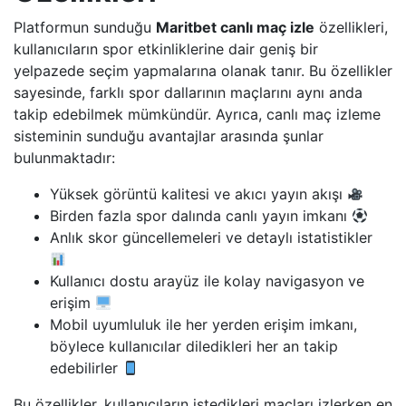
Platformun sunduğu
Maritbet canlı maç izle
özellikleri,
kullanıcıların spor etkinliklerine dair geniş bir
yelpazede seçim yapmalarına olanak tanır. Bu özellikler
sayesinde, farklı spor dallarının maçlarını aynı anda
takip edebilmek mümkündür. Ayrıca, canlı maç izleme
sisteminin sunduğu avantajlar arasında şunlar
bulunmaktadır:
Yüksek görüntü kalitesi ve akıcı yayın akışı
Birden fazla spor dalında canlı yayın imkanı
Anlık skor güncellemeleri ve detaylı istatistikler
Kullanıcı dostu arayüz ile kolay navigasyon ve
erişim
Mobil uyumluluk ile her yerden erişim imkanı,
böylece kullanıcılar diledikleri her an takip
edebilirler
Bu özellikler, kullanıcıların istedikleri maçları izlerken en