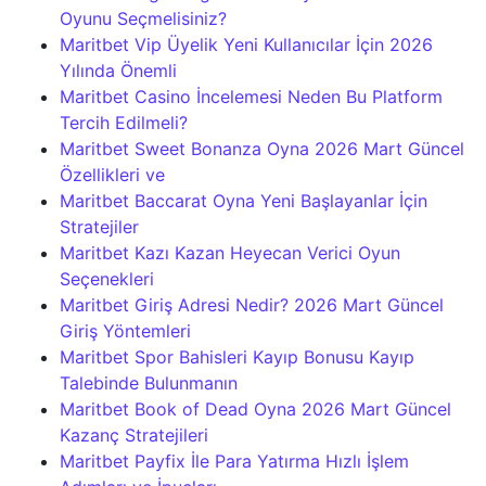
Oyunu Seçmelisiniz?
Maritbet Vip Üyelik Yeni Kullanıcılar İçin 2026
Yılında Önemli
Maritbet Casino İncelemesi Neden Bu Platform
Tercih Edilmeli?
Maritbet Sweet Bonanza Oyna 2026 Mart Güncel
Özellikleri ve
Maritbet Baccarat Oyna Yeni Başlayanlar İçin
Stratejiler
Maritbet Kazı Kazan Heyecan Verici Oyun
Seçenekleri
Maritbet Giriş Adresi Nedir? 2026 Mart Güncel
Giriş Yöntemleri
Maritbet Spor Bahisleri Kayıp Bonusu Kayıp
Talebinde Bulunmanın
Maritbet Book of Dead Oyna 2026 Mart Güncel
Kazanç Stratejileri
Maritbet Payfix İle Para Yatırma Hızlı İşlem