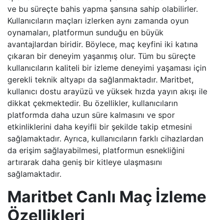
ve bu süreçte bahis yapma şansına sahip olabilirler.
Kullanıcıların maçları izlerken aynı zamanda oyun
oynamaları, platformun sunduğu en büyük
avantajlardan biridir. Böylece, maç keyfini iki katına
çıkaran bir deneyim yaşanmış olur. Tüm bu süreçte
kullanıcıların kaliteli bir izleme deneyimi yaşaması için
gerekli teknik altyapı da sağlanmaktadır. Maritbet,
kullanıcı dostu arayüzü ve yüksek hızda yayın akışı ile
dikkat çekmektedir. Bu özellikler, kullanıcıların
platformda daha uzun süre kalmasını ve spor
etkinliklerini daha keyifli bir şekilde takip etmesini
sağlamaktadır. Ayrıca, kullanıcıların farklı cihazlardan
da erişim sağlayabilmesi, platformun esnekliğini
artırarak daha geniş bir kitleye ulaşmasını
sağlamaktadır.
Maritbet Canlı Maç İzleme
Özellikleri