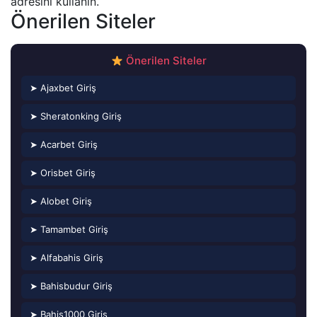
adresini kullanın.
Önerilen Siteler
Önerilen Siteler
➤ Ajaxbet Giriş
➤ Sheratonking Giriş
➤ Acarbet Giriş
➤ Orisbet Giriş
➤ Alobet Giriş
➤ Tamambet Giriş
➤ Alfabahis Giriş
➤ Bahisbudur Giriş
➤ Bahis1000 Giriş