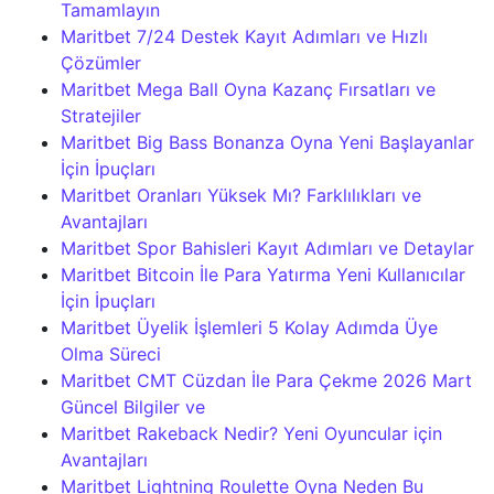
Tamamlayın
Maritbet 7/24 Destek Kayıt Adımları ve Hızlı
Çözümler
Maritbet Mega Ball Oyna Kazanç Fırsatları ve
Stratejiler
Maritbet Big Bass Bonanza Oyna Yeni Başlayanlar
İçin İpuçları
Maritbet Oranları Yüksek Mı? Farklılıkları ve
Avantajları
Maritbet Spor Bahisleri Kayıt Adımları ve Detaylar
Maritbet Bitcoin İle Para Yatırma Yeni Kullanıcılar
İçin İpuçları
Maritbet Üyelik İşlemleri 5 Kolay Adımda Üye
Olma Süreci
Maritbet CMT Cüzdan İle Para Çekme 2026 Mart
Güncel Bilgiler ve
Maritbet Rakeback Nedir? Yeni Oyuncular için
Avantajları
Maritbet Lightning Roulette Oyna Neden Bu