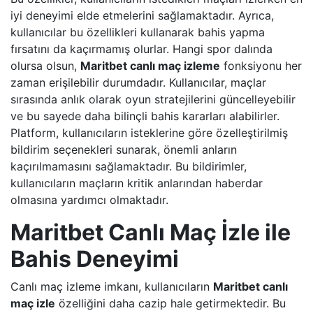
iyi deneyimi elde etmelerini sağlamaktadır. Ayrıca,
kullanıcılar bu özellikleri kullanarak bahis yapma
fırsatını da kaçırmamış olurlar. Hangi spor dalında
olursa olsun,
Maritbet canlı maç izleme
fonksiyonu her
zaman erişilebilir durumdadır. Kullanıcılar, maçlar
sırasında anlık olarak oyun stratejilerini güncelleyebilir
ve bu sayede daha bilinçli bahis kararları alabilirler.
Platform, kullanıcıların isteklerine göre özelleştirilmiş
bildirim seçenekleri sunarak, önemli anların
kaçırılmamasını sağlamaktadır. Bu bildirimler,
kullanıcıların maçların kritik anlarından haberdar
olmasına yardımcı olmaktadır.
Maritbet Canlı Maç İzle ile
Bahis Deneyimi
Canlı maç izleme imkanı, kullanıcıların
Maritbet canlı
maç izle
özelliğini daha cazip hale getirmektedir. Bu