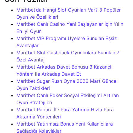
Maritbet’da Hangi Slot Oyunları Var? 3 Popüler
Oyun ve Özellikleri
Maritbet Canlı Casino Yeni Başlayanlar İçin Yılın
En İyi Oyun
Maritbet VIP Programı Üyelere Sunulan Eşsiz
Avantajlar
Maritbet Slot Cashback Oyunculara Sunulan 7
Özel Avantaj
Maritbet Arkadas Davet Bonusu 3 Kazançlı
Yöntem ile Arkadaş Davet Et
Maritbet Sugar Rush Oyna 2026 Mart Güncel
Oyun Taktikleri
Maritbet Canlı Poker Sosyal Etkileşimi Artıran
Oyun Stratejileri
Maritbet Papara İle Para Yatırma Hızla Para
Aktarma Yöntemleri
Maritbet Yatırımsız Bonus Yeni Kullanıcılara
Sağladığı Kolaylıklar