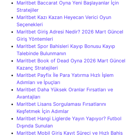
Maritbet Baccarat Oyna Yeni Başlayanlar İçin
Stratejiler
Maritbet Kazı Kazan Heyecan Verici Oyun
Seçenekleri
Maritbet Giriş Adresi Nedir? 2026 Mart Güncel
Giriş Yöntemleri
Maritbet Spor Bahisleri Kayıp Bonusu Kayıp
Talebinde Bulunmanın
Maritbet Book of Dead Oyna 2026 Mart Güncel
Kazanç Stratejileri
Maritbet Payfix İle Para Yatırma Hızlı İşlem
Adımları ve İpuçları
Maritbet Daha Yüksek Oranlar Fırsatları ve
Avantajları
Maritbet Lisans Sorgulaması Fırsatlarını
Keşfetmek İçin Adımlar
Maritbet Hangi Liglerde Yayın Yapıyor? Futbol
Dışında Sunulan
Maritbet Mobil Giriş Kayıt Süreci ve Hızlı Bahis