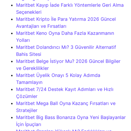
Maritbet Kayıp İade Farklı Yöntemlerle Geri Alma
Seçenekleri
Maritbet Kripto İle Para Yatırma 2026 Güncel
Avantajları ve Fırsatları
Maritbet Keno Oyna Daha Fazla Kazanmanın
Yolları
Maritbet Dolandırıcı Mı? 3 Güvenilir Alternatif
Bahis Sitesi
Maritbet Belge İstiyor Mu? 2026 Güncel Bilgiler
ve Gereklilikler
Maritbet Üyelik Onayı 5 Kolay Adımda
Tamamlayın
Maritbet 7/24 Destek Kayıt Adımları ve Hızlı
Çözümler
Maritbet Mega Ball Oyna Kazanç Fırsatları ve
Stratejiler
Maritbet Big Bass Bonanza Oyna Yeni Başlayanlar
İçin İpuçları