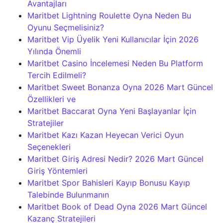
Avantajları
Maritbet Lightning Roulette Oyna Neden Bu
Oyunu Seçmelisiniz?
Maritbet Vip Üyelik Yeni Kullanıcılar İçin 2026
Yılında Önemli
Maritbet Casino İncelemesi Neden Bu Platform
Tercih Edilmeli?
Maritbet Sweet Bonanza Oyna 2026 Mart Güncel
Özellikleri ve
Maritbet Baccarat Oyna Yeni Başlayanlar İçin
Stratejiler
Maritbet Kazı Kazan Heyecan Verici Oyun
Seçenekleri
Maritbet Giriş Adresi Nedir? 2026 Mart Güncel
Giriş Yöntemleri
Maritbet Spor Bahisleri Kayıp Bonusu Kayıp
Talebinde Bulunmanın
Maritbet Book of Dead Oyna 2026 Mart Güncel
Kazanç Stratejileri