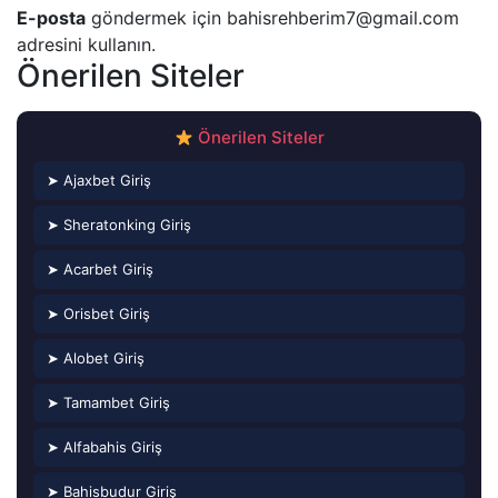
E-posta
göndermek için
bahisrehberim7@gmail.com
adresini kullanın.
Önerilen Siteler
Önerilen Siteler
➤ Ajaxbet Giriş
➤ Sheratonking Giriş
➤ Acarbet Giriş
➤ Orisbet Giriş
➤ Alobet Giriş
➤ Tamambet Giriş
➤ Alfabahis Giriş
➤ Bahisbudur Giriş