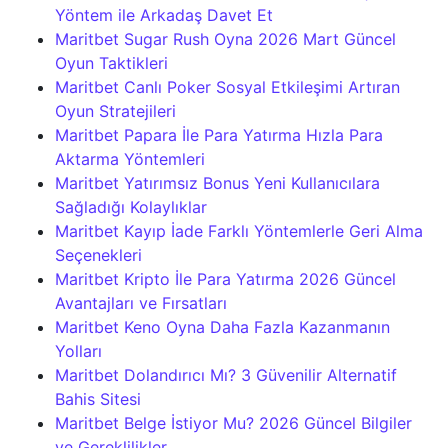
Yöntem ile Arkadaş Davet Et
Maritbet Sugar Rush Oyna 2026 Mart Güncel
Oyun Taktikleri
Maritbet Canlı Poker Sosyal Etkileşimi Artıran
Oyun Stratejileri
Maritbet Papara İle Para Yatırma Hızla Para
Aktarma Yöntemleri
Maritbet Yatırımsız Bonus Yeni Kullanıcılara
Sağladığı Kolaylıklar
Maritbet Kayıp İade Farklı Yöntemlerle Geri Alma
Seçenekleri
Maritbet Kripto İle Para Yatırma 2026 Güncel
Avantajları ve Fırsatları
Maritbet Keno Oyna Daha Fazla Kazanmanın
Yolları
Maritbet Dolandırıcı Mı? 3 Güvenilir Alternatif
Bahis Sitesi
Maritbet Belge İstiyor Mu? 2026 Güncel Bilgiler
ve Gereklilikler