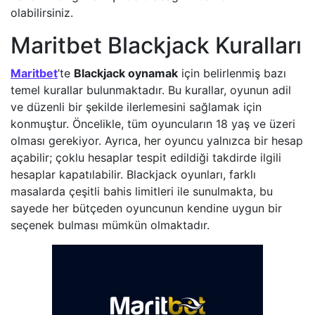
olabilirsiniz.
Maritbet Blackjack Kuralları
Maritbet
’te
Blackjack oynamak
için belirlenmiş bazı
temel kurallar bulunmaktadır. Bu kurallar, oyunun adil
ve düzenli bir şekilde ilerlemesini sağlamak için
konmuştur. Öncelikle, tüm oyuncuların 18 yaş ve üzeri
olması gerekiyor. Ayrıca, her oyuncu yalnızca bir hesap
açabilir; çoklu hesaplar tespit edildiği takdirde ilgili
hesaplar kapatılabilir. Blackjack oyunları, farklı
masalarda çeşitli bahis limitleri ile sunulmakta, bu
sayede her bütçeden oyuncunun kendine uygun bir
seçenek bulması mümkün olmaktadır.