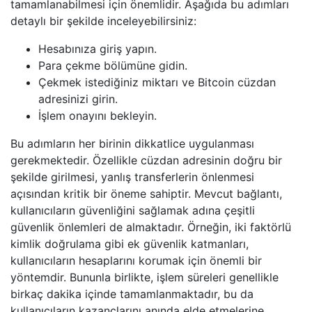
tamamlanabilmesi için önemlidir. Aşağıda bu adımları
detaylı bir şekilde inceleyebilirsiniz:
Hesabınıza giriş yapın.
Para çekme bölümüne gidin.
Çekmek istediğiniz miktarı ve Bitcoin cüzdan
adresinizi girin.
İşlem onayını bekleyin.
Bu adımların her birinin dikkatlice uygulanması
gerekmektedir. Özellikle cüzdan adresinin doğru bir
şekilde girilmesi, yanlış transferlerin önlenmesi
açısından kritik bir öneme sahiptir. Mevcut bağlantı,
kullanıcıların güvenliğini sağlamak adına çeşitli
güvenlik önlemleri de almaktadır. Örneğin, iki faktörlü
kimlik doğrulama gibi ek güvenlik katmanları,
kullanıcıların hesaplarını korumak için önemli bir
yöntemdir. Bununla birlikte, işlem süreleri genellikle
birkaç dakika içinde tamamlanmaktadır, bu da
kullanıcıların kazançlarını anında elde etmelerine