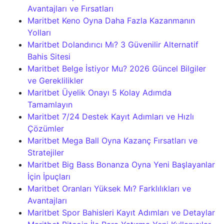
Avantajları ve Fırsatları
Maritbet Keno Oyna Daha Fazla Kazanmanın
Yolları
Maritbet Dolandırıcı Mı? 3 Güvenilir Alternatif
Bahis Sitesi
Maritbet Belge İstiyor Mu? 2026 Güncel Bilgiler
ve Gereklilikler
Maritbet Üyelik Onayı 5 Kolay Adımda
Tamamlayın
Maritbet 7/24 Destek Kayıt Adımları ve Hızlı
Çözümler
Maritbet Mega Ball Oyna Kazanç Fırsatları ve
Stratejiler
Maritbet Big Bass Bonanza Oyna Yeni Başlayanlar
İçin İpuçları
Maritbet Oranları Yüksek Mı? Farklılıkları ve
Avantajları
Maritbet Spor Bahisleri Kayıt Adımları ve Detaylar