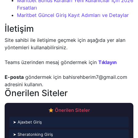
Maritbet Bonus Kuralları Yeni Kullanıcılar İçin 2026
Fırsatları
Maritbet Güncel Giriş Kayıt Adımları ve Detaylar
İletişim
Site sahibi ile iletişime geçmek için aşağıda yer alan
yöntemleri kullanabilirsiniz.
Teams üzerinden mesaj göndermek için
Tıklayın
E-posta
göndermek için
bahisrehberim7@gmail.com
adresini kullanın.
Önerilen Siteler
Önerilen Siteler
➤ Ajaxbet Giriş
➤ Sheratonking Giriş