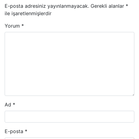
E-posta adresiniz yayınlanmayacak.
Gerekli alanlar
*
ile işaretlenmişlerdir
Yorum
*
Ad
*
E-posta
*