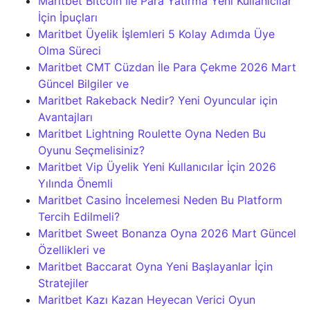
Maritbet Bitcoin İle Para Yatırma Yeni Kullanıcılar
İçin İpuçları
Maritbet Üyelik İşlemleri 5 Kolay Adımda Üye
Olma Süreci
Maritbet CMT Cüzdan İle Para Çekme 2026 Mart
Güncel Bilgiler ve
Maritbet Rakeback Nedir? Yeni Oyuncular için
Avantajları
Maritbet Lightning Roulette Oyna Neden Bu
Oyunu Seçmelisiniz?
Maritbet Vip Üyelik Yeni Kullanıcılar İçin 2026
Yılında Önemli
Maritbet Casino İncelemesi Neden Bu Platform
Tercih Edilmeli?
Maritbet Sweet Bonanza Oyna 2026 Mart Güncel
Özellikleri ve
Maritbet Baccarat Oyna Yeni Başlayanlar İçin
Stratejiler
Maritbet Kazı Kazan Heyecan Verici Oyun