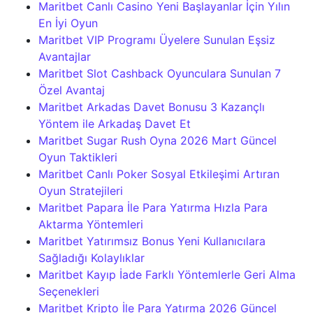
Maritbet Canlı Casino Yeni Başlayanlar İçin Yılın
En İyi Oyun
Maritbet VIP Programı Üyelere Sunulan Eşsiz
Avantajlar
Maritbet Slot Cashback Oyunculara Sunulan 7
Özel Avantaj
Maritbet Arkadas Davet Bonusu 3 Kazançlı
Yöntem ile Arkadaş Davet Et
Maritbet Sugar Rush Oyna 2026 Mart Güncel
Oyun Taktikleri
Maritbet Canlı Poker Sosyal Etkileşimi Artıran
Oyun Stratejileri
Maritbet Papara İle Para Yatırma Hızla Para
Aktarma Yöntemleri
Maritbet Yatırımsız Bonus Yeni Kullanıcılara
Sağladığı Kolaylıklar
Maritbet Kayıp İade Farklı Yöntemlerle Geri Alma
Seçenekleri
Maritbet Kripto İle Para Yatırma 2026 Güncel