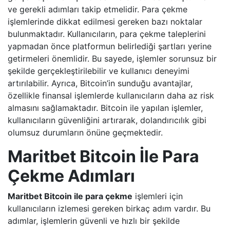
ve gerekli adımları takip etmelidir. Para çekme
işlemlerinde dikkat edilmesi gereken bazı noktalar
bulunmaktadır. Kullanıcıların, para çekme taleplerini
yapmadan önce platformun belirlediği şartları yerine
getirmeleri önemlidir. Bu sayede, işlemler sorunsuz bir
şekilde gerçekleştirilebilir ve kullanıcı deneyimi
artırılabilir. Ayrıca, Bitcoin’in sunduğu avantajlar,
özellikle finansal işlemlerde kullanıcıların daha az risk
almasını sağlamaktadır. Bitcoin ile yapılan işlemler,
kullanıcıların güvenliğini artırarak, dolandırıcılık gibi
olumsuz durumların önüne geçmektedir.
Maritbet Bitcoin İle Para
Çekme Adımları
Maritbet Bitcoin ile para çekme
işlemleri için
kullanıcıların izlemesi gereken birkaç adım vardır. Bu
adımlar, işlemlerin güvenli ve hızlı bir şekilde