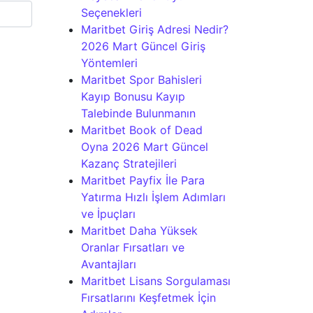
Seçenekleri
Maritbet Giriş Adresi Nedir?
2026 Mart Güncel Giriş
Yöntemleri
Maritbet Spor Bahisleri
Kayıp Bonusu Kayıp
Talebinde Bulunmanın
Maritbet Book of Dead
Oyna 2026 Mart Güncel
Kazanç Stratejileri
Maritbet Payfix İle Para
Yatırma Hızlı İşlem Adımları
ve İpuçları
Maritbet Daha Yüksek
Oranlar Fırsatları ve
Avantajları
Maritbet Lisans Sorgulaması
Fırsatlarını Keşfetmek İçin