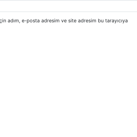
çin adım, e-posta adresim ve site adresim bu tarayıcıya