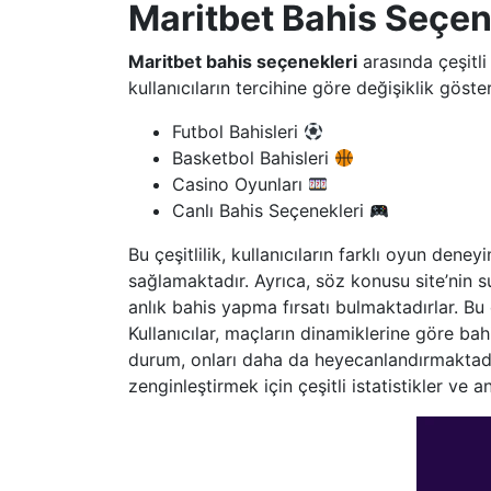
Maritbet Bahis Seçen
Maritbet bahis seçenekleri
arasında çeşitli
kullanıcıların tercihine göre değişiklik göst
Futbol Bahisleri
Basketbol Bahisleri
Casino Oyunları
Canlı Bahis Seçenekleri
Bu çeşitlilik, kullanıcıların farklı oyun dene
sağlamaktadır. Ayrıca, söz konusu site’nin s
anlık bahis yapma fırsatı bulmaktadırlar. Bu 
Kullanıcılar, maçların dinamiklerine göre bah
durum, onları daha da heyecanlandırmaktadır.
zenginleştirmek için çeşitli istatistikler ve 