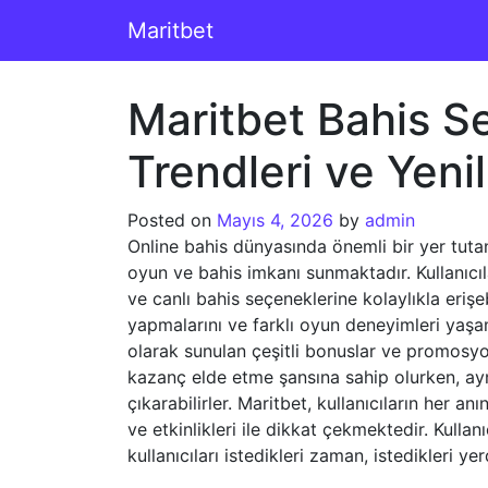
İçeriğe geç
Maritbet
Ana gezinti
Maritbet Bahis S
Trendleri ve Yenil
Posted on
Mayıs 4, 2026
by
admin
Online bahis dünyasında önemli bir yer tut
oyun ve bahis imkanı sunmaktadır. Kullanıcıl
ve canlı bahis seçeneklerine kolaylıkla erişebi
yapmalarını ve farklı oyun deneyimleri yaşama
olarak sunulan çeşitli bonuslar ve promosyo
kazanç elde etme şansına sahip olurken, a
çıkarabilirler. Maritbet, kullanıcıların her a
ve etkinlikleri ile dikkat çekmektedir. Kulla
kullanıcıları istedikleri zaman, istedikleri