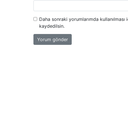
Daha sonraki yorumlarımda kullanılması i
kaydedilsin.